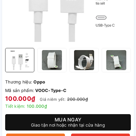
Thương hiệu:
Oppo
Mã sản phẩm:
VOOC-Type-C
100.000₫
200.000₫
Giá niêm yết:
Tiết kiệm:
100.000₫
MUA NGAY
Giao tận nơi hoặc nhận tại cửa hàng