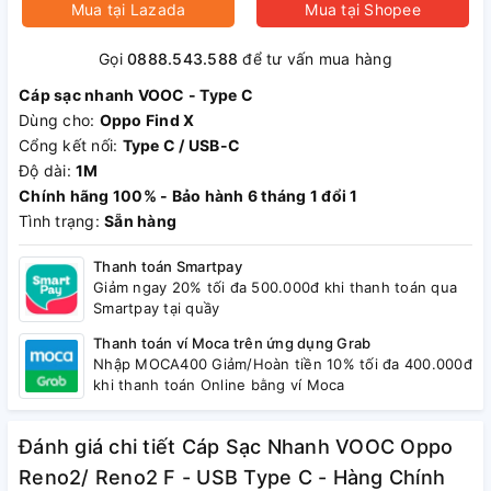
Mua tại
Lazada
Mua tại
Shopee
Gọi
0888.543.588
để tư vấn mua hàng
Cáp sạc nhanh VOOC - Type C
Dùng cho:
Oppo Find X
Cổng kết nối:
Type C / USB-C
Độ dài:
1M
Chính hãng 100% - Bảo hành 6 tháng 1 đổi 1
Tình trạng:
Sẵn hàng
Thanh toán Smartpay
Giảm ngay 20% tối đa 500.000đ khi thanh toán qua
Smartpay tại quầy
Thanh toán ví Moca trên ứng dụng Grab
Nhập MOCA400 Giảm/Hoàn tiền 10% tối đa 400.000đ
khi thanh toán Online bằng ví Moca
Đánh giá chi tiết Cáp Sạc Nhanh VOOC Oppo
Reno2/ Reno2 F - USB Type C - Hàng Chính