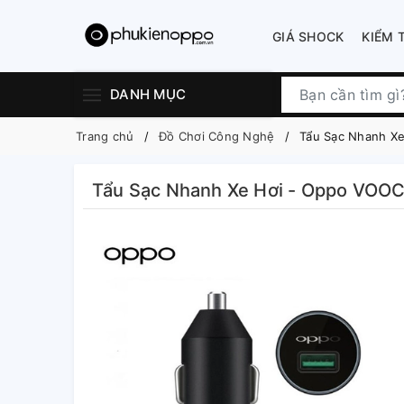
GIÁ SHOCK
KIỂM 
DANH MỤC
Trang chủ
Đồ Chơi Công Nghệ
Tẩu Sạc Nhanh Xe
Tẩu Sạc Nhanh Xe Hơi - Oppo VOOC