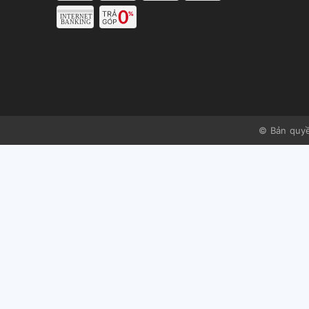
© Bản quy
Dễ sử dụng, trạng thái chờ có màu trắng và chuyển 