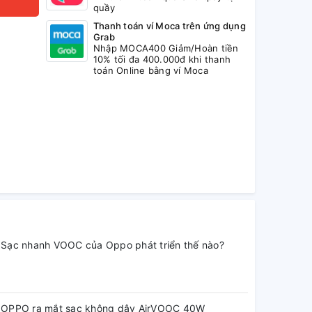
quầy
Thanh toán ví Moca trên ứng dụng
Grab
Nhập MOCA400 Giảm/Hoàn tiền
10% tối đa 400.000đ khi thanh
toán Online bằng ví Moca
Sạc nhanh VOOC của Oppo phát triển thế nào?
OPPO ra mắt sạc không dây AirVOOC 40W