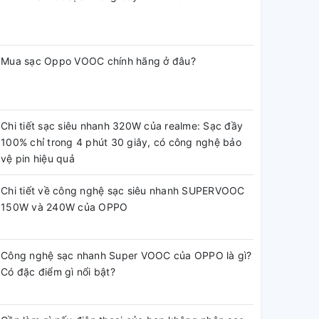
Mua sạc Oppo VOOC chính hãng ở đâu?
Chi tiết sạc siêu nhanh 320W của realme: Sạc đầy
100% chỉ trong 4 phút 30 giây, có công nghệ bảo
vệ pin hiệu quả
Chi tiết về công nghệ sạc siêu nhanh SUPERVOOC
150W và 240W của OPPO
Công nghệ sạc nhanh Super VOOC của OPPO là gì?
Có đặc điểm gì nổi bật?