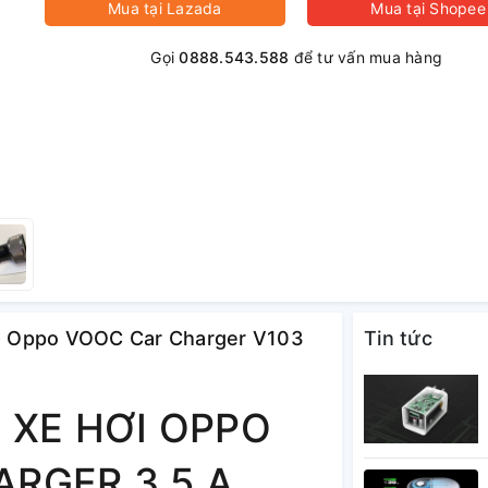
Mua tại
Lazada
Mua tại
Shopee
Gọi
0888.543.588
để tư vấn mua hàng
i - Oppo VOOC Car Charger V103
Tin tức
 XE HƠI OPPO
RGER 3.5 A