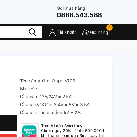
Gọi mua hàng:
0888.543.588
0
Tài khoản
Giỏ hàng
Tên sản phẩm: Oppo V103.
Màu: Đen.
Đầu vào: 12V/24V = 2.5A
Đầu ra (VOOC): 3.4V = 5V = 3.5A.
Đầu ra (Tiêu chuẩn): 5V = 2A.
Thanh toán Smartpay
Giảm ngay 20% tối đa 500.000đ
khi thanh toán qua Smartpay tại